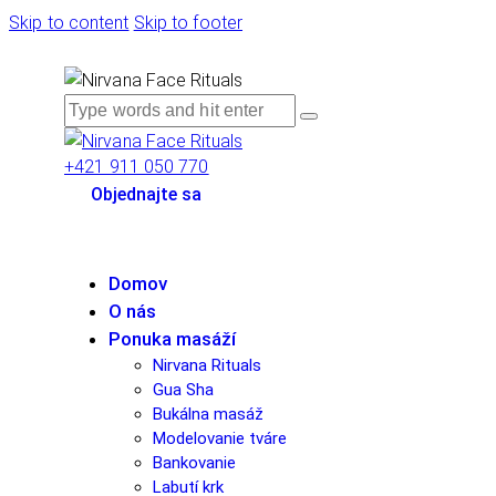
Skip to content
Skip to footer
+421 911 050 770
Objednajte sa
Domov
O nás
Ponuka masáží
Nirvana Rituals
Gua Sha
Bukálna masáž
Modelovanie tváre
Bankovanie
Labutí krk