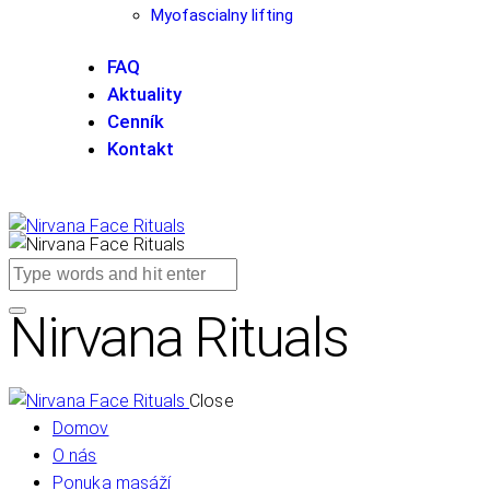
Myofascialny lifting
FAQ
Aktuality
Cenník
Kontakt
Nirvana Rituals
Close
Domov
O nás
Ponuka masáží