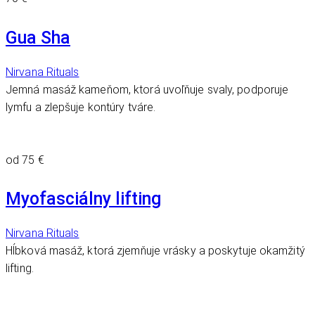
Gua Sha
Nirvana Rituals
Jemná masáž kameňom, ktorá uvoľňuje svaly, podporuje
lymfu a zlepšuje kontúry tváre.
od 75 €
Myofasciálny lifting
Nirvana Rituals
Hĺbková masáž, ktorá zjemňuje vrásky a poskytuje okamžitý
lifting.