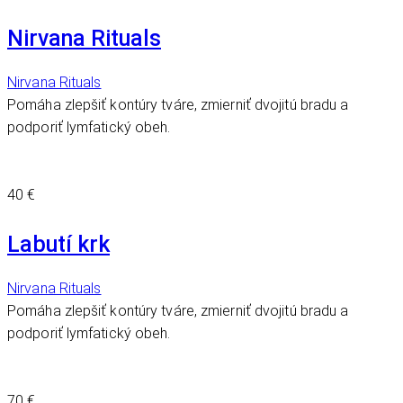
Nirvana Rituals
Nirvana Rituals
Pomáha zlepšiť kontúry tváre, zmierniť dvojitú bradu a
podporiť lymfatický obeh.
40 €
Labutí krk
Nirvana Rituals
Pomáha zlepšiť kontúry tváre, zmierniť dvojitú bradu a
podporiť lymfatický obeh.
70 €