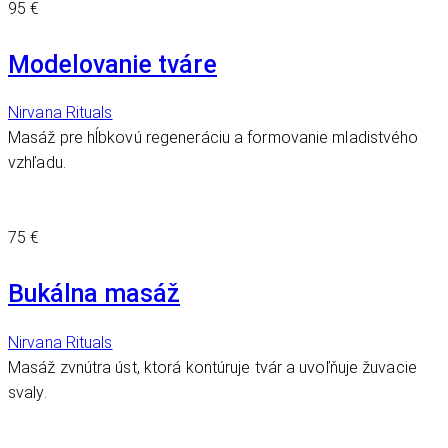
95 €
Modelovanie tváre
Nirvana Rituals
Masáž pre hĺbkovú regeneráciu a formovanie mladistvého
vzhľadu.
75 €
Bukálna masáž
Nirvana Rituals
Masáž zvnútra úst, ktorá kontúruje tvár a uvoľňuje žuvacie
svaly.