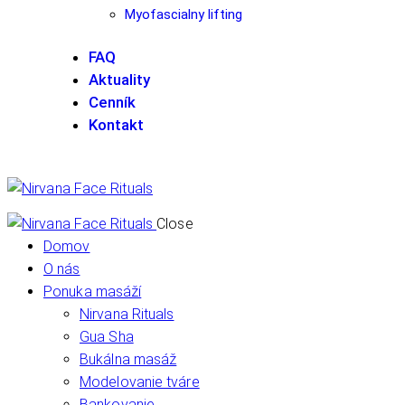
Myofascialny lifting
FAQ
Aktuality
Cenník
Kontakt
Close
Domov
O nás
Ponuka masáží
Nirvana Rituals
Gua Sha
Bukálna masáž
Modelovanie tváre
Bankovanie