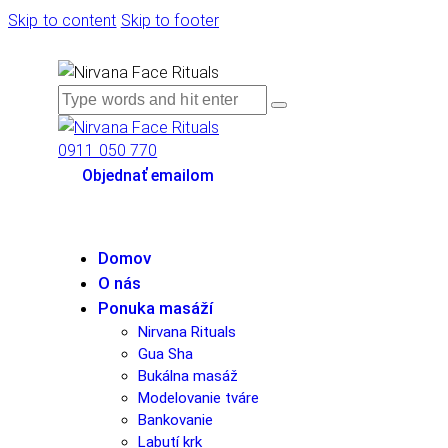
Skip to content
Skip to footer
0911 050 770
Objednať emailom
Domov
O nás
Ponuka masáží
Nirvana Rituals
Gua Sha
Bukálna masáž
Modelovanie tváre
Bankovanie
Labutí krk