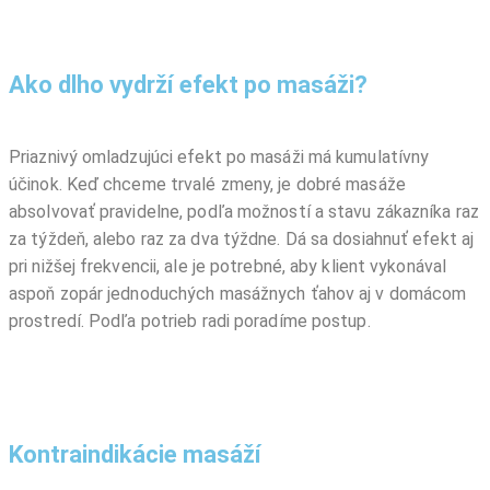
Ako dlho vydrží efekt po masáži?
Priaznivý omladzujúci efekt po masáži má kumulatívny
účinok. Keď chceme trvalé zmeny, je dobré masáže
absolvovať pravidelne, podľa možností a stavu zákazníka raz
za týždeň, alebo raz za dva týždne. Dá sa dosiahnuť efekt aj
pri nižšej frekvencii, ale je potrebné, aby klient vykonával
aspoň zopár jednoduchých masážnych ťahov aj v domácom
prostredí. Podľa potrieb radi poradíme postup.
Kontraindikácie masáží