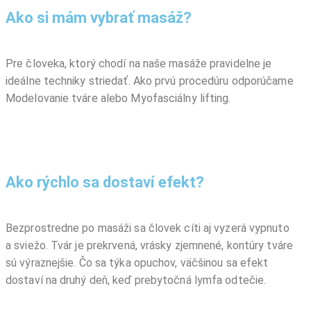
Ako si mám vybrať masáž?
Pre človeka, ktorý chodí na naše masáže pravidelne je
ideálne techniky striedať. Ako prvú procedúru odporúčame
Modelovanie tváre alebo Myofasciálny lifting.
Ako rýchlo sa dostaví efekt?
Bezprostredne po masáži sa človek cíti aj vyzerá vypnuto
a sviežo. Tvár je prekrvená, vrásky zjemnené, kontúry tváre
sú výraznejšie. Čo sa týka opuchov, väčšinou sa efekt
dostaví na druhý deň, keď prebytočná lymfa odtečie.