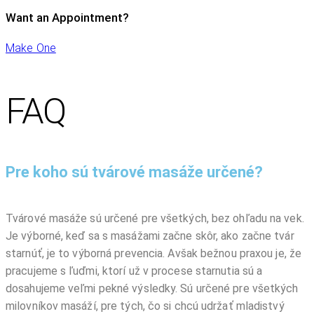
Want an Appointment?
Make One
FAQ
Pre koho sú tvárové masáže určené?
Tvárové masáže sú určené pre všetkých, bez ohľadu na vek.
Je výborné, keď sa s masážami začne skôr, ako začne tvár
starnúť, je to výborná prevencia. Avšak bežnou praxou je, že
pracujeme s ľuďmi, ktorí už v procese starnutia sú a
dosahujeme veľmi pekné výsledky. Sú určené pre všetkých
milovníkov masáží, pre tých, čo si chcú udržať mladistvý