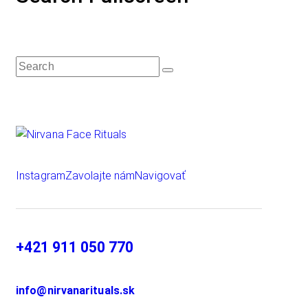
Instagram
Zavolajte nám
Navigovať
+421 911 050 770
info@nirvanarituals.sk