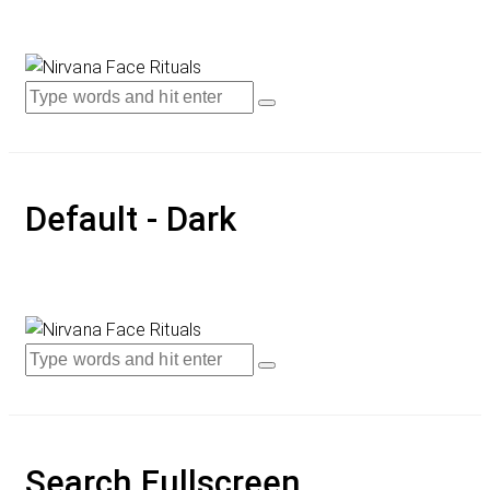
Default - Dark
Search Fullscreen