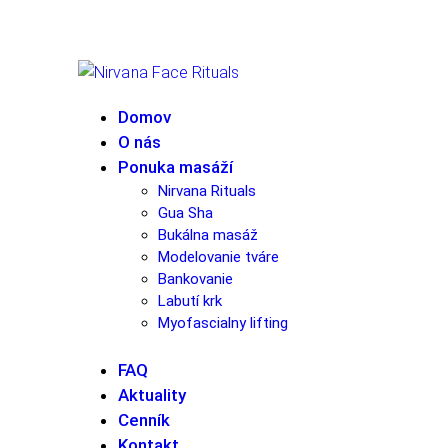
Domov
O nás
Ponuka masáží
Nirvana Rituals
Gua Sha
Bukálna masáž
Modelovanie tváre
Bankovanie
Labutí krk
Myofascialny lifting
FAQ
Aktuality
Cenník
Kontakt