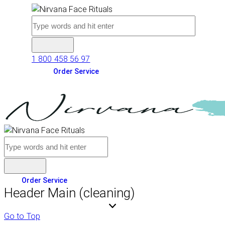
1 800 458 56 97
Order Service
Order Service
Header Main (cleaning)
Go to Top