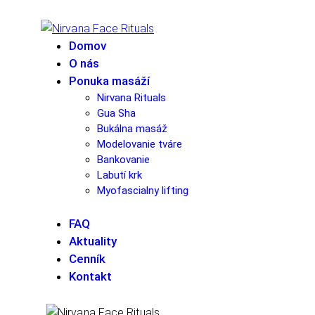
Domov
O nás
Ponuka masáží
Nirvana Rituals
Gua Sha
Bukálna masáž
Modelovanie tváre
Bankovanie
Labutí krk
Myofascialny lifting
FAQ
Aktuality
Cenník
Kontakt