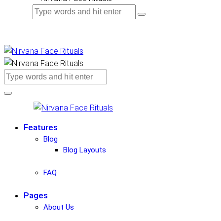
Features
Blog
Blog Layouts
FAQ
Pages
About Us