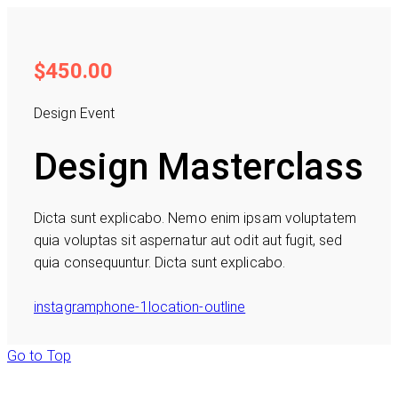
$450.
00
Design Event
Design Masterclass
Dicta sunt explicabo. Nemo enim ipsam voluptatem
quia voluptas sit aspernatur aut odit aut fugit, sed
quia consequuntur. Dicta sunt explicabo.
instagram
phone-1
location-outline
Go to Top